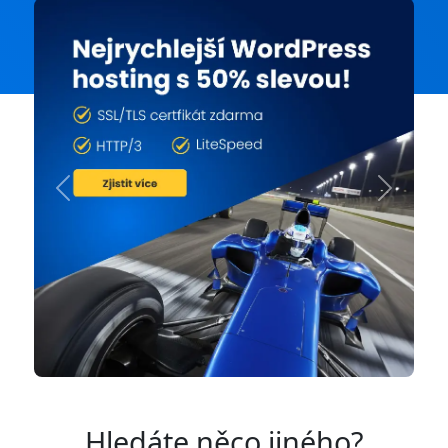
Previous
Next
Hledáte něco jiného?