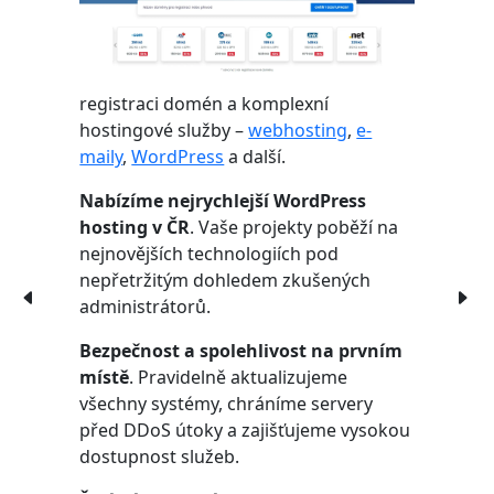
registraci domén a komplexní
hostingové služby –
webhosting
,
e-
maily
,
WordPress
a další.
Nabízíme nejrychlejší WordPress
hosting v ČR
. Vaše projekty poběží na
nejnovějších technologiích pod
nepřetržitým dohledem zkušených
administrátorů.
Bezpečnost a spolehlivost na prvním
místě
. Pravidelně aktualizujeme
všechny systémy, chráníme servery
před DDoS útoky a zajišťujeme vysokou
dostupnost služeb.